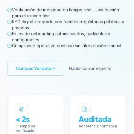
Verificación de identidad en tiempo real — sin fricción
para el usuario final
KYC digital integrado con fuentes regulatorias públicas y
privadas
Flujos de onboarding automatizados, auditables y
configurables
Compliance operativo continuo sin intervención manual
Conocer Validata
Hablar con un experto
< 2s
Auditada
Tiempo de
Adherencia normativa
verificación