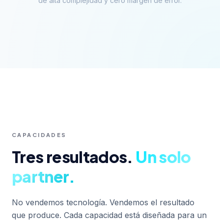
de alta complejidad y cero margen de error.
CAPACIDADES
Tres resultados.
Un solo
partner.
No vendemos tecnología. Vendemos el resultado
que produce. Cada capacidad está diseñada para un