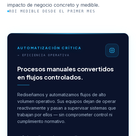
impacto de negocio concreto y medible.
ROI MEDIBLE DESDE EL PRIMER MES
AUTOMATIZACIÓN CRÍTICA
→
EFICIENCIA OPERATIVA
Procesos manuales convertidos
en flujos controlados.
Rediseñamos y automatizamos flujos de alto
volumen operativo. Sus equipos dejan de operar
reactivamente y pasan a supervisar sistemas que
trabajan por ellos — sin comprometer control ni
cumplimiento normativo.