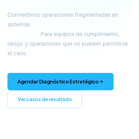
Convertimos operaciones fragmentadas en
sistemas
controlables, auditables y
escalables.
Para equipos de cumplimiento,
riesgo y operaciones que no pueden permitirse
el caos.
Agendar Diagnóstico
Agendar Diagnóstico Estratégico
Ver casos de resultado