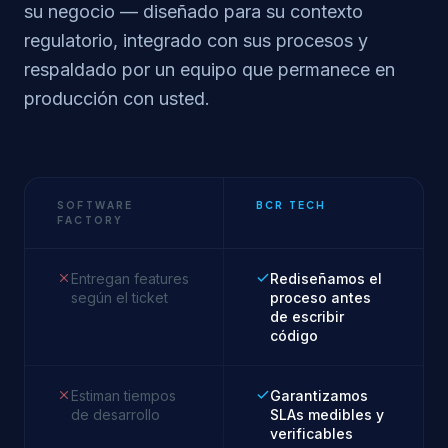
su negocio — diseñado para su contexto
regulatorio, integrado con sus procesos y
respaldado por un equipo que permanece en
producción con usted.
SOFTWARE
BCR TECH
FACTORY
Entregan features
Rediseñamos el
según el ticket
proceso antes
de escribir
código
Estiman tiempos
Garantizamos
de desarrollo
SLAs medibles y
verificables