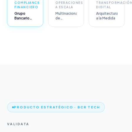
COMPLIANCE
OPERACIONES
TRANSFORMACIÓ
FINANCIERO
A ESCALA
DIGITAL
Grupo
Multinacional
Arquitectura
Bancario
de
a la Medida
Regional
Servicios
PRODUCTO ESTRATÉGICO · BCR TECH
VALIDATA