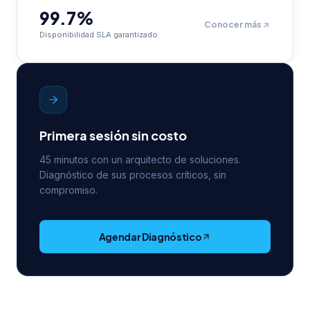
99.7%
Conocer más
Disponibilidad SLA garantizado
Primera sesión sin costo
45 minutos con un arquitecto de soluciones.
Diagnóstico de sus procesos críticos, sin
compromiso.
Agendar Diagnóstico