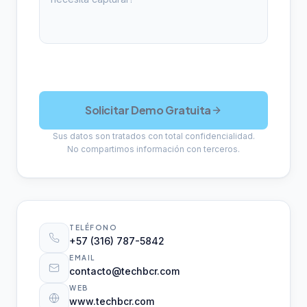
Solicitar Demo Gratuita
Sus datos son tratados con total confidencialidad.
No compartimos información con terceros.
TELÉFONO
+57 (316) 787-5842
EMAIL
contacto@techbcr.com
WEB
www.techbcr.com