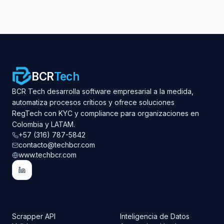
BCR
Tech
BCR Tech desarrolla software empresarial a la medida,
automatiza procesos críticos y ofrece soluciones
RegTech con KYC y compliance para organizaciones en
Colombia y LATAM.
+57 (316) 787-5842
contacto@techbcr.com
www.techbcr.com
PRODUCTOS
SERVICIOS
Scrapper API
Inteligencia de Datos